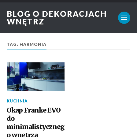
BLOG O DEKORACJACH
WNĘTRZ
TAG: HARMONIA
KUCHNIA
Okap Franke EVO
do
minimalistyczneg
o wnętrza