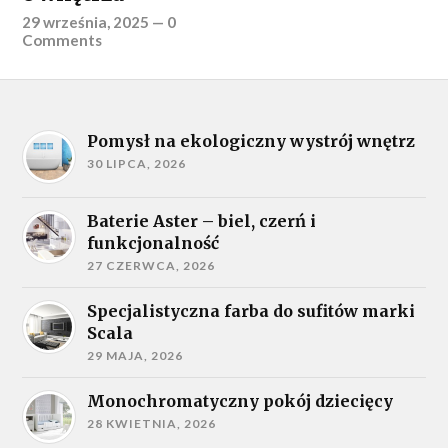
29 września, 2025
—
0
Comments
Pomysł na ekologiczny wystrój wnętrz
30 LIPCA, 2026
Baterie Aster – biel, czerń i
funkcjonalność
27 CZERWCA, 2026
Specjalistyczna farba do sufitów marki
Scala
29 MAJA, 2026
Monochromatyczny pokój dziecięcy
28 KWIETNIA, 2026