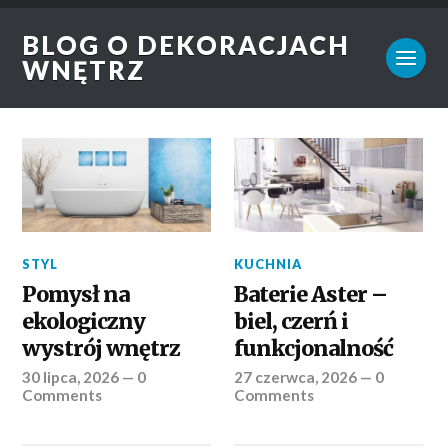
BLOG O DEKORACJACH
WNĘTRZ
STYL
KUCHNIA
Pomysł na
Baterie Aster –
ekologiczny
biel, czerń i
wystrój wnętrz
funkcjonalność
30 lipca, 2026
—
0
27 czerwca, 2026
—
0
Comments
Comments