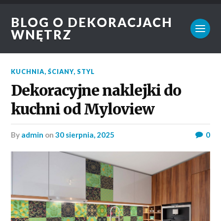
BLOG O DEKORACJACH
WNĘTRZ
KUCHNIA
,
ŚCIANY
,
STYL
Dekoracyjne naklejki do
kuchni od Myloview
by
admin
on
30 sierpnia, 2025
0