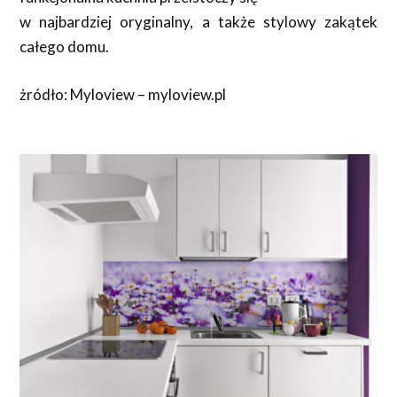
w najbardziej oryginalny, a także stylowy zakątek
całego domu.
żródło: Myloview – myloview.pl