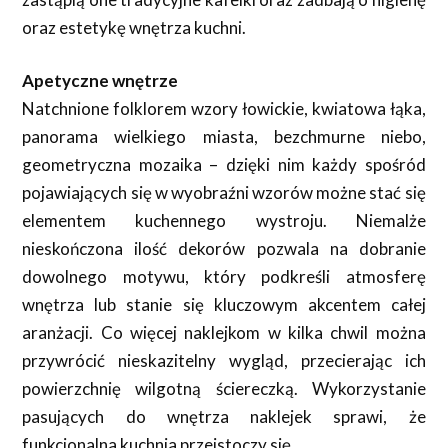
oraz estetykę wnętrza kuchni.
Apetyczne wnętrze
Natchnione folklorem wzory łowickie, kwiatowa łąka,
panorama wielkiego miasta, bezchmurne niebo,
geometryczna mozaika – dzięki nim każdy spośród
pojawiających się w wyobraźni wzorów możne stać się
elementem kuchennego wystroju. Niemalże
nieskończona ilość dekorów pozwala na dobranie
dowolnego motywu, który podkreśli atmosferę
wnętrza lub stanie się kluczowym akcentem całej
aranżacji. Co więcej naklejkom w kilka chwil można
przywrócić nieskazitelny wygląd, przecierając ich
powierzchnię wilgotną ściereczką. Wykorzystanie
pasujących do wnętrza naklejek sprawi, że
funkcjonalna kuchnia przeistoczy się