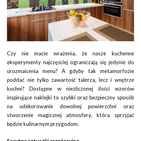
Czy nie macie wrażenia, że nasze kuchenne
eksperymenty najczęściej ograniczają się jedynie do
urozmaicenia menu? A gdyby tak metamorfozie
poddać nie tylko zawartość talerza, lecz i wnętrze
kuchni? Dostępne w niezliczonej ilości wzorów
inspirujące naklejki to szybki oraz bezpieczny sposób
na udekorowanie dowolnej powierzchni oraz
stworzenie magicznej atmosfery, która sprzyjać
będzie kulinarnym przygodom.
Sprytne sztuczki aranżacyjne