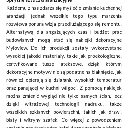
Każdemu z nas zdarza się myśleć o zmianie kuchennej
aranżacji, jednak wszelkie tego typu marzenia
rozwiewa ponura wizja przedłużającego się remontu.
Alternatywą dla angażujących czas i budżet prac
budowlanych mogą stać się naklejki dekoracyjne
Myloview. Do ich produkcji zostały wykorzystane
wysokiej jakości materiały, takie jak proekologiczne,
certyfikowane tusze lateksowe, dzięki którym
dekoracyjne motywy nie są podatne na blaknięcie, jak
również opierają się działaniu wysokich temperatur
oraz panującej w kuchni wilgoci. Z pomocą naklejek
można zmienić wygląd nie tylko samych ścian, lecz
dzięki witrażowej technologii nadruku, także
wszelkich szklanych powierzchni, takich jak drzwi,
blaty i witryny szafek. Co więcej z powodzeniem
zastąpią one tradycyjne kafelki oraz zadbają o higienę