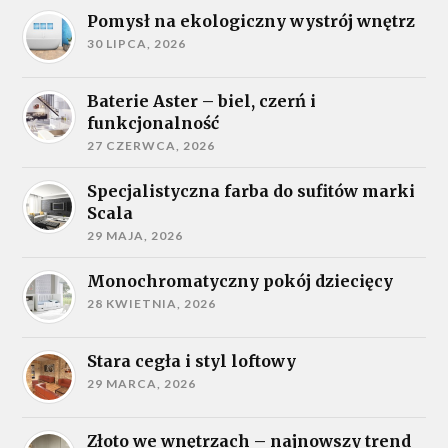
Pomysł na ekologiczny wystrój wnętrz
30 LIPCA, 2026
Baterie Aster – biel, czerń i
funkcjonalność
27 CZERWCA, 2026
Specjalistyczna farba do sufitów marki
Scala
29 MAJA, 2026
Monochromatyczny pokój dziecięcy
28 KWIETNIA, 2026
Stara cegła i styl loftowy
29 MARCA, 2026
Złoto we wnętrzach – najnowszy trend