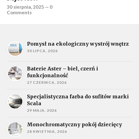
30 sierpnia, 2025
—
0
Comments
Pomysł na ekologiczny wystrój wnętrz
30 LIPCA, 2026
Baterie Aster – biel, czerń i
funkcjonalność
27 CZERWCA, 2026
Specjalistyczna farba do sufitów marki
Scala
29 MAJA, 2026
Monochromatyczny pokój dziecięcy
28 KWIETNIA, 2026