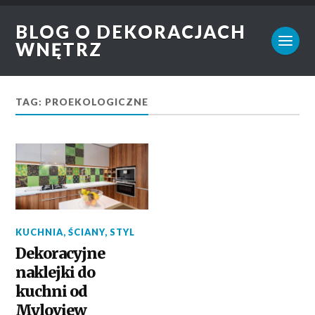
BLOG O DEKORACJACH
WNĘTRZ
TAG: PROEKOLOGICZNE
KUCHNIA
,
ŚCIANY
,
STYL
Dekoracyjne
naklejki do
kuchni od
Myloview