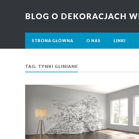
BLOG O DEKORACJACH W
STRONA GŁÓWNA
O NAS
LINKI
TAG: TYNKI GLINIANE