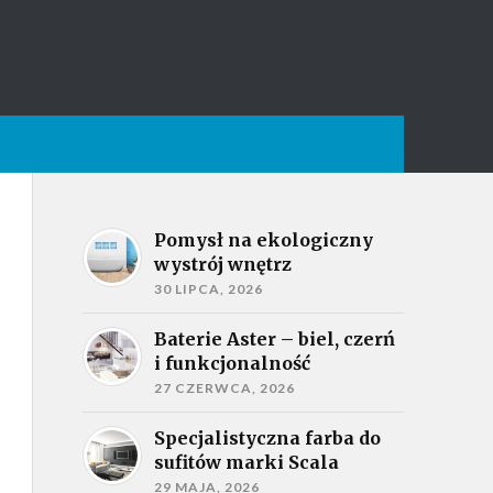
Pomysł na ekologiczny
wystrój wnętrz
30 LIPCA, 2026
Baterie Aster – biel, czerń
i funkcjonalność
27 CZERWCA, 2026
Specjalistyczna farba do
sufitów marki Scala
29 MAJA, 2026