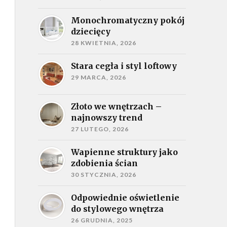
Monochromatyczny pokój
dziecięcy
28 KWIETNIA, 2026
Stara cegła i styl loftowy
29 MARCA, 2026
Złoto we wnętrzach –
najnowszy trend
27 LUTEGO, 2026
Wapienne struktury jako
zdobienia ścian
30 STYCZNIA, 2026
Odpowiednie oświetlenie
do stylowego wnętrza
26 GRUDNIA, 2025