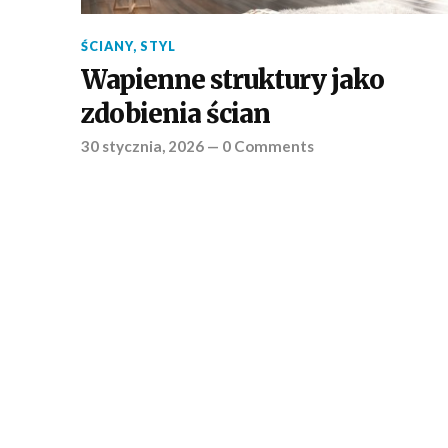
ŚCIANY
,
STYL
Wapienne struktury jako
zdobienia ścian
30 stycznia, 2026
—
0 Comments