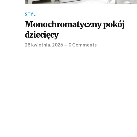
STYL
Monochromatyczny pokój
dziecięcy
28 kwietnia, 2026
—
0 Comments