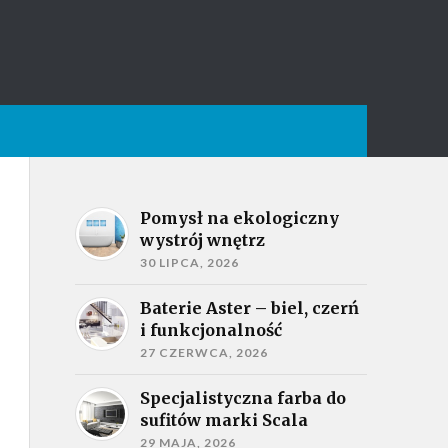
Pomysł na ekologiczny
wystrój wnętrz
30 LIPCA, 2026
Baterie Aster – biel, czerń
i funkcjonalność
27 CZERWCA, 2026
Specjalistyczna farba do
sufitów marki Scala
29 MAJA, 2026