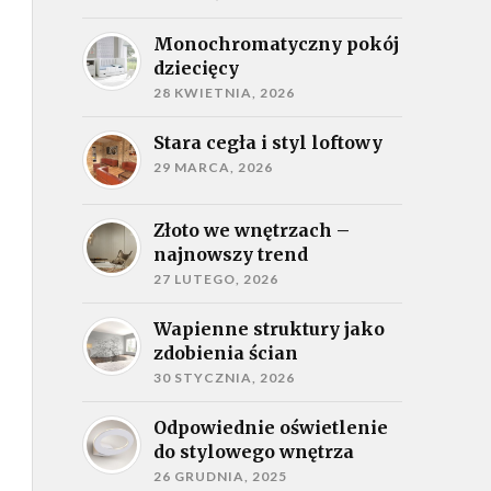
Monochromatyczny pokój
dziecięcy
28 KWIETNIA, 2026
Stara cegła i styl loftowy
29 MARCA, 2026
Złoto we wnętrzach –
najnowszy trend
27 LUTEGO, 2026
Wapienne struktury jako
zdobienia ścian
30 STYCZNIA, 2026
Odpowiednie oświetlenie
do stylowego wnętrza
26 GRUDNIA, 2025