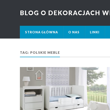
BLOG O DEKORACJACH W
STRONA GŁÓWNA
O NAS
LINKI
TAG: POLSKIE MEBLE