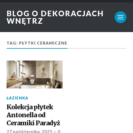
BLOG O DEKORACJACH
WNĘTRZ
TAG: PŁYTKI CERAMICZNE
ŁAZIENKA
Kolekcja płytek
Antonella od
Ceramiki Paradyż
27 października, 2025
—
0