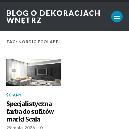
BLOG O DEKORACJACH
WNĘTRZ
TAG: NORDIC ECOLABEL
ŚCIANY
Specjalistyczna
farba do sufitów
marki Scala
29 maja, 2026
—
0