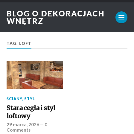
BLOG O DEKORACJACH
WNĘTRZ
TAG: LOFT
ŚCIANY
,
STYL
Stara cegła i styl
loftowy
29 marca, 2026
—
0
Comments