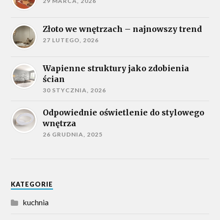
29 MARCA, 2026
Złoto we wnętrzach – najnowszy trend
27 LUTEGO, 2026
Wapienne struktury jako zdobienia
ścian
30 STYCZNIA, 2026
Odpowiednie oświetlenie do stylowego
wnętrza
26 GRUDNIA, 2025
KATEGORIE
kuchnia