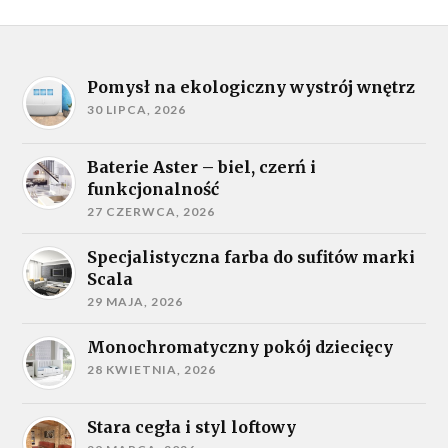
Pomysł na ekologiczny wystrój wnętrz
30 LIPCA, 2026
Baterie Aster – biel, czerń i
funkcjonalność
27 CZERWCA, 2026
Specjalistyczna farba do sufitów marki
Scala
29 MAJA, 2026
Monochromatyczny pokój dziecięcy
28 KWIETNIA, 2026
Stara cegła i styl loftowy