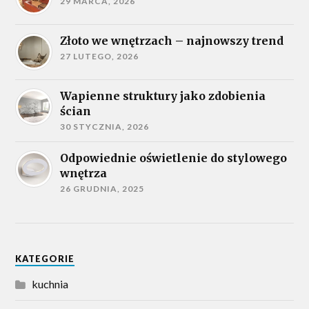
29 MARCA, 2026
Złoto we wnętrzach – najnowszy trend
27 LUTEGO, 2026
Wapienne struktury jako zdobienia
ścian
30 STYCZNIA, 2026
Odpowiednie oświetlenie do stylowego
wnętrza
26 GRUDNIA, 2025
KATEGORIE
kuchnia