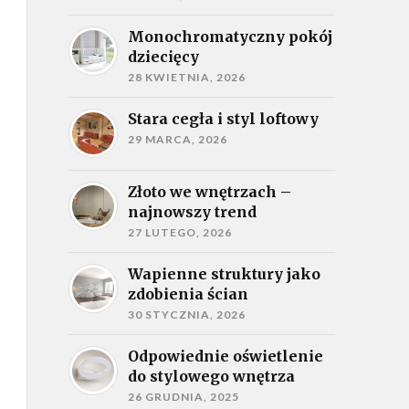
Monochromatyczny pokój
dziecięcy
28 KWIETNIA, 2026
Stara cegła i styl loftowy
29 MARCA, 2026
Złoto we wnętrzach –
najnowszy trend
27 LUTEGO, 2026
Wapienne struktury jako
zdobienia ścian
30 STYCZNIA, 2026
Odpowiednie oświetlenie
do stylowego wnętrza
26 GRUDNIA, 2025