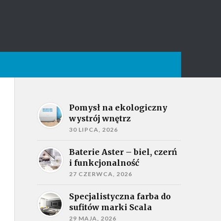
Pomysł na ekologiczny
wystrój wnętrz
30 LIPCA, 2026
Baterie Aster – biel, czerń
i funkcjonalność
27 CZERWCA, 2026
Specjalistyczna farba do
sufitów marki Scala
29 MAJA, 2026