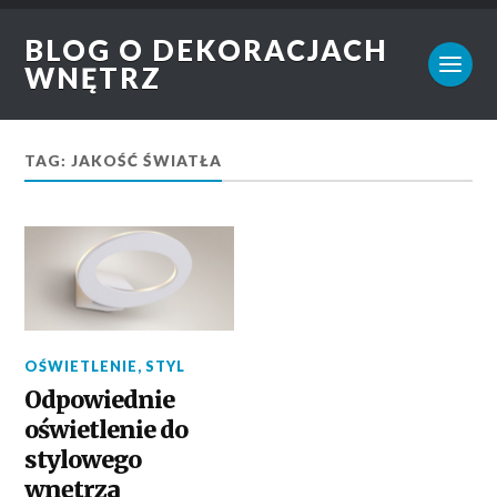
BLOG O DEKORACJACH
WNĘTRZ
TAG: JAKOŚĆ ŚWIATŁA
OŚWIETLENIE
,
STYL
Odpowiednie
oświetlenie do
stylowego
wnętrza