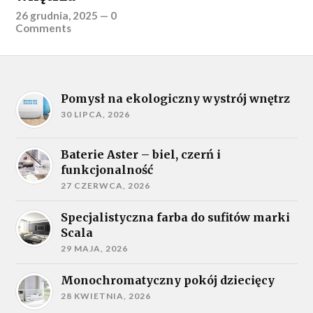
26 grudnia, 2025
—
0
Comments
Pomysł na ekologiczny wystrój wnętrz
30 LIPCA, 2026
Baterie Aster – biel, czerń i
funkcjonalność
27 CZERWCA, 2026
Specjalistyczna farba do sufitów marki
Scala
29 MAJA, 2026
Monochromatyczny pokój dziecięcy
28 KWIETNIA, 2026