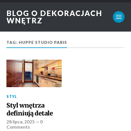
BLOG O DEKORACJACH
WNĘTRZ
TAG: HUPPE STUDIO PARIS
STYL
Styl wnętrza
definiują detale
28 lipca, 2025
—
0
Comments