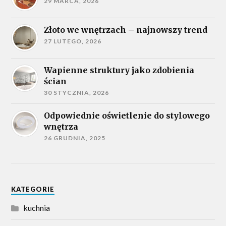
29 MARCA, 2026
Złoto we wnętrzach – najnowszy trend
27 LUTEGO, 2026
Wapienne struktury jako zdobienia
ścian
30 STYCZNIA, 2026
Odpowiednie oświetlenie do stylowego
wnętrza
26 GRUDNIA, 2025
KATEGORIE
kuchnia