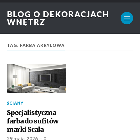
BLOG O DEKORACJACH
WNĘTRZ
TAG: FARBA AKRYLOWA
ŚCIANY
Specjalistyczna
farba do sufitów
marki Scala
29 maja, 2026
—
0