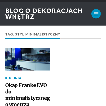
BLOG O DEKORACJACH
WNĘTRZ
TAG: STYL MINIMALISTYCZNY
KUCHNIA
Okap Franke EVO
do
minimalistyczneg
o wnętrza