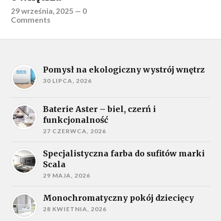
29 września, 2025
—
0
Comments
Pomysł na ekologiczny wystrój wnętrz
30 LIPCA, 2026
Baterie Aster – biel, czerń i
funkcjonalność
27 CZERWCA, 2026
Specjalistyczna farba do sufitów marki
Scala
29 MAJA, 2026
Monochromatyczny pokój dziecięcy
28 KWIETNIA, 2026